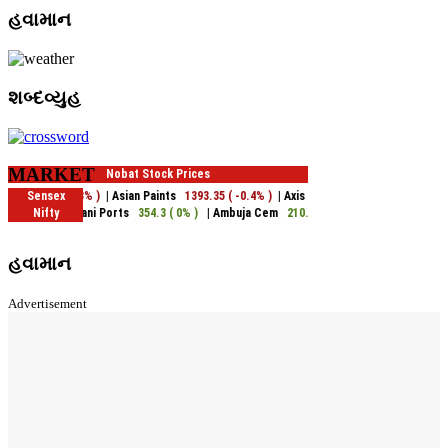
હવામાન
શબ્દવ્યુહ
MARKET
હવામાન
Advertisement