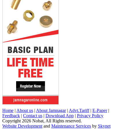
Home
|
About us
|
About Jamnagar
|
Advt.Tariff
|
E-Paper
|
Feedback
|
Contact us
|
Download App
|
Privacy Policy
Copyright 2026 Nobat, All Rights reserved.
Website Development
and
Maintenance Services
by
Skynet