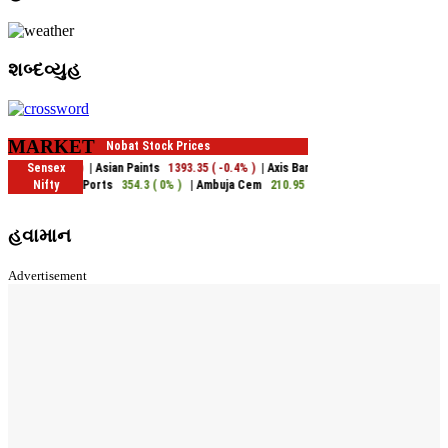
શબ્દવ્યુહ
MARKET
હવામાન
Advertisement