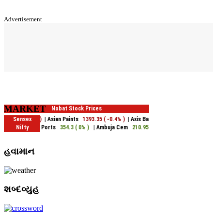
Advertisement
MARKET
હવામાન
શબ્દવ્યુહ