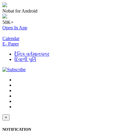
Nobat for Android
50K+
Open In App
Calendar
E- Paper
દૈનિક વર્તમાનપત્ર
દિવાળી પુર્તિ
×
NOTIFICATION