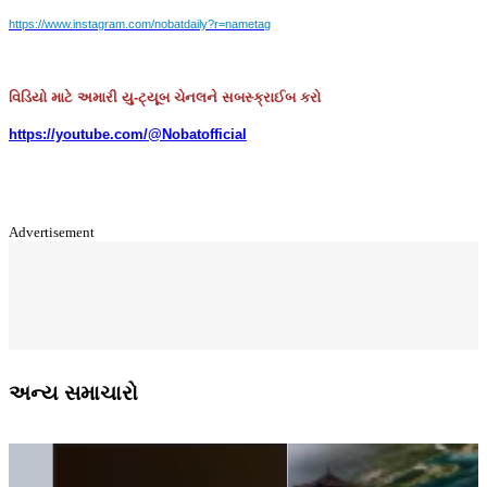
https://www.instagram.com/nobatdaily?r=nametag
વિડિયો માટે અમારી યુ-ટ્યૂબ ચેનલને સબસ્ક્રાઈબ કરો
https://youtube.com/@Nobatofficial
Advertisement
અન્ય સમાચારો