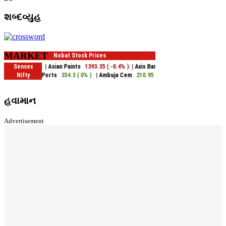
શબ્દવ્યુહ
MARKET
હવામાન
Advertisement