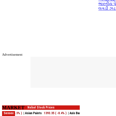
ભારતીય પે
લગડી ઝડ
Advertisement
MARKET