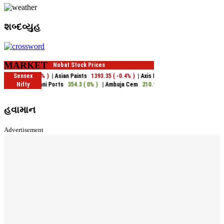
શબ્દવ્યુહ
MARKET
હવામાન
Advertisement