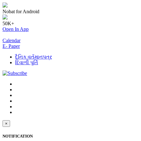
Nobat for Android
50K+
Open In App
Calendar
E- Paper
દૈનિક વર્તમાનપત્ર
દિવાળી પુર્તિ
×
NOTIFICATION