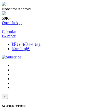
Nobat for Android
50K+
Open In App
Calendar
E- Paper
દૈનિક વર્તમાનપત્ર
દિવાળી પુર્તિ
×
NOTIFICATION