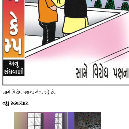
સામે વિરોધ પક્ષના નેતા રહે છે...
વધુ સમાચાર