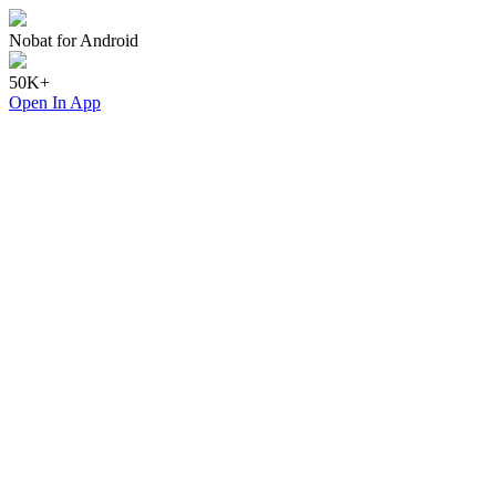
Nobat for Android
50K+
Open In App