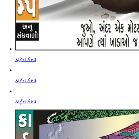
કાર્ટુન કેમ્પ
કાર્ટુન કેમ્પ
કાર્ટુન કેમ્પ