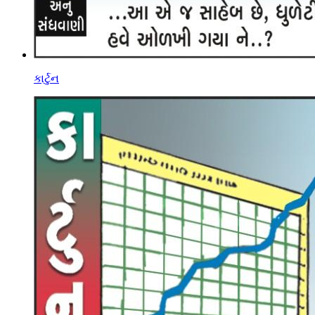
કાર્ટુન