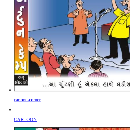
cartoon-corner
CARTOON