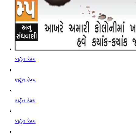
કાર્ટૂન કેમ્પ
કાર્ટૂન કેમ્પ
કાર્ટુન કેમ્પ
કાર્ટૂન કેમ્પ