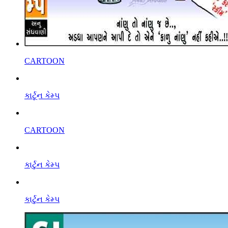
CARTOON
કાર્ટૂન કેમ્પ
CARTOON
કાર્ટુન કેમ્પ
કાર્ટુન કેમ્પ