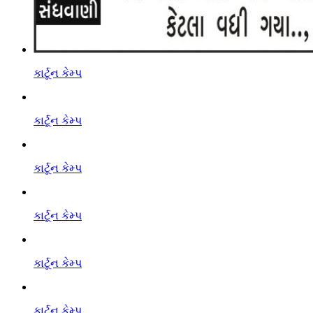
કાર્ટૂન કેમ્પ
કાર્ટૂન કેમ્પ
કાર્ટૂન કેમ્પ
કાર્ટૂન કેમ્પ
કાર્ટૂન કેમ્પ
કાર્ટૂન કેમ્પ