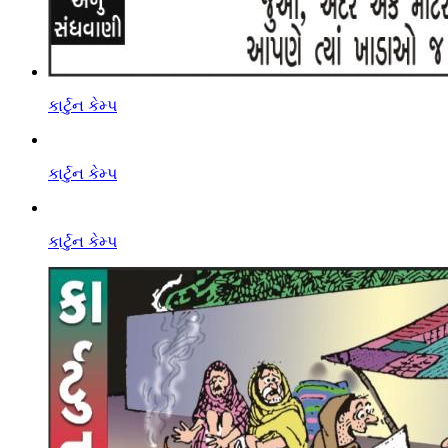
કાર્ટુન કેમ્પ
કાર્ટુન કેમ્પ
કાર્ટુન કેમ્પ