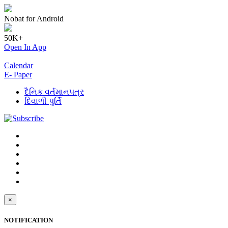
Nobat for Android
50K+
Open In App
Calendar
E- Paper
દૈનિક વર્તમાનપત્ર
દિવાળી પુર્તિ
×
NOTIFICATION