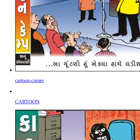
cartoon-corner
CARTOON