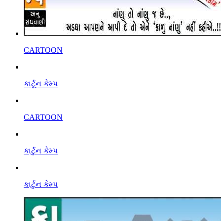
CARTOON
કાર્ટૂન કેમ્પ
CARTOON
કાર્ટુન કેમ્પ
કાર્ટુન કેમ્પ