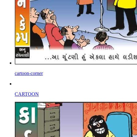
cartoon-corner
CARTOON