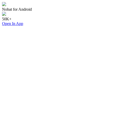
Nobat for Android
50K+
Open In App