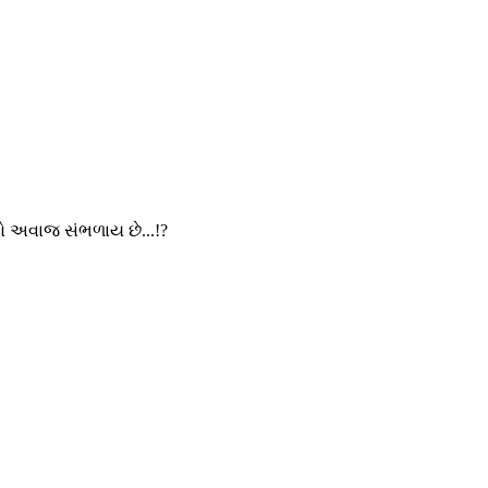
નો અવાજ સંભળાય છે...!?