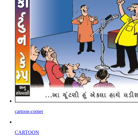
cartoon-corner
CARTOON