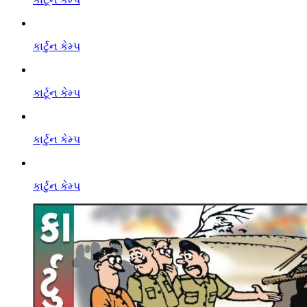
કાર્ટુન કેમ્પ
કાર્ટૂન કેમ્પ
કાર્ટુન કેમ્પ
કાર્ટુન કેમ્પ