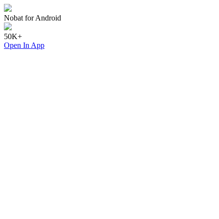
Nobat for Android
50K+
Open In App