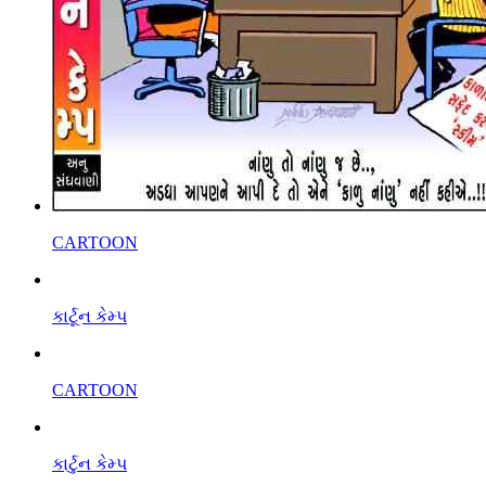
CARTOON
કાર્ટૂન કેમ્પ
CARTOON
કાર્ટુન કેમ્પ