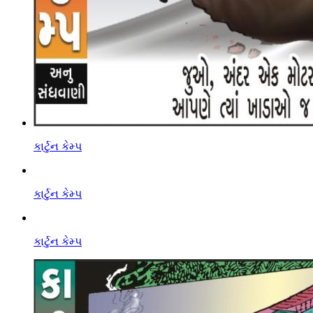
કાર્ટુન કેમ્પ
કાર્ટુન કેમ્પ
કાર્ટુન કેમ્પ