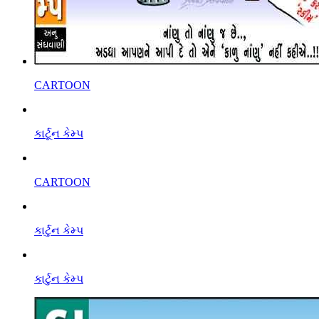
CARTOON
કાર્ટૂન કેમ્પ
CARTOON
કાર્ટુન કેમ્પ
કાર્ટુન કેમ્પ