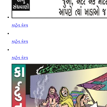
કાર્ટુન કેમ્પ
કાર્ટુન કેમ્પ
કાર્ટુન કેમ્પ