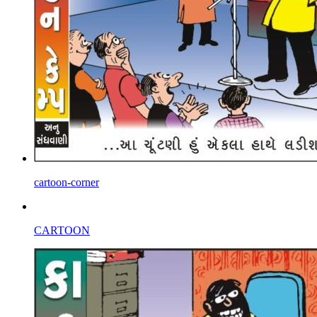
cartoon-corner
CARTOON