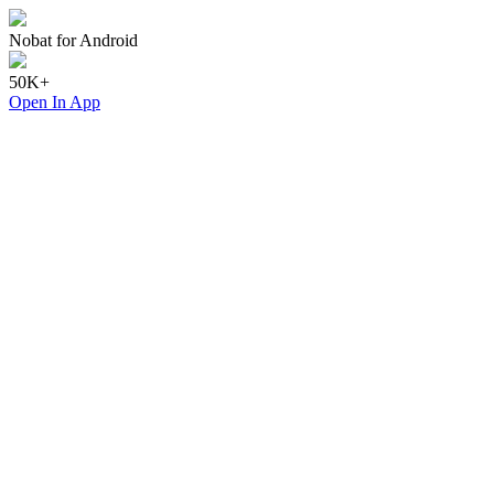
Nobat for Android
50K+
Open In App