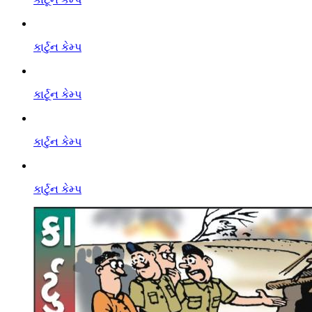
કાર્ટુન કેમ્પ
કાર્ટૂન કેમ્પ
કાર્ટુન કેમ્પ
કાર્ટુન કેમ્પ