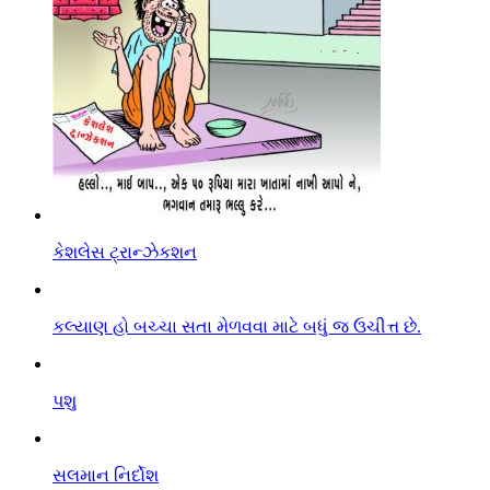
કેશલેસ ટ્રાન્ઝેકશન
કલ્યાણ હો બચ્ચા સતા મેળવવા માટે બધું જ ઉચીત્ત છે.
પશુ
સલમાન નિર્દોશ