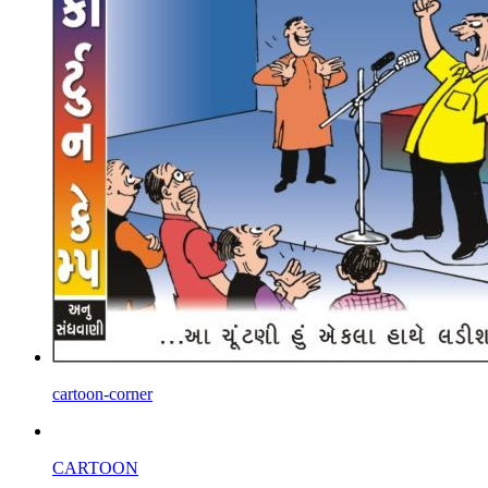
cartoon-corner
CARTOON