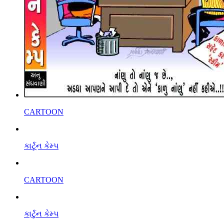
CARTOON
કાર્ટૂન કેમ્પ
CARTOON
કાર્ટુન કેમ્પ