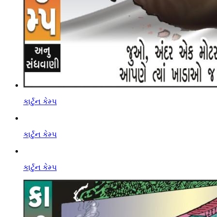
કાર્ટુન કેમ્પ
કાર્ટુન કેમ્પ
કાર્ટુન કેમ્પ