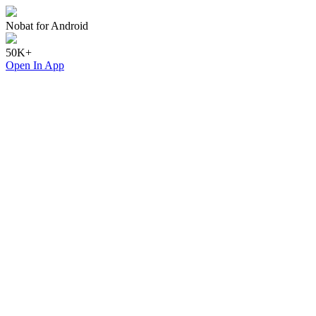
Nobat for Android
50K+
Open In App