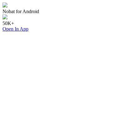
Nobat for Android
50K+
Open In App