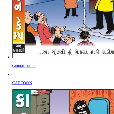
cartoon-corner
CARTOON