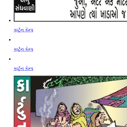
કાર્ટુન કેમ્પ
કાર્ટુન કેમ્પ
કાર્ટુન કેમ્પ