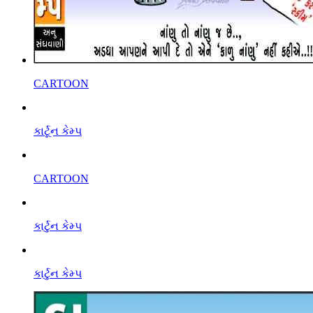
CARTOON
કાર્ટૂન કેમ્પ
CARTOON
કાર્ટુન કેમ્પ
કાર્ટુન કેમ્પ