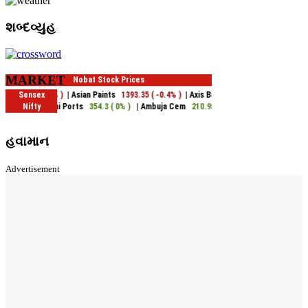
શબ્દવ્યુહ
MARKET
હવામાન
Advertisement