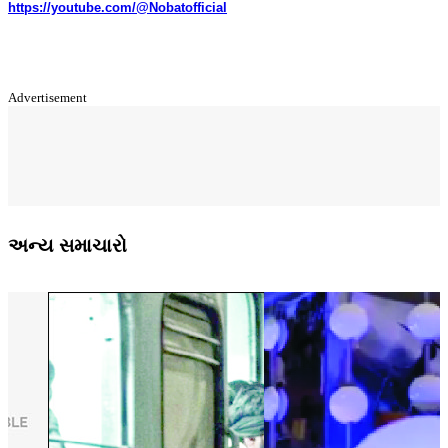
https://youtube.com/@Nobatofficial
Advertisement
અન્ય સમાચારો