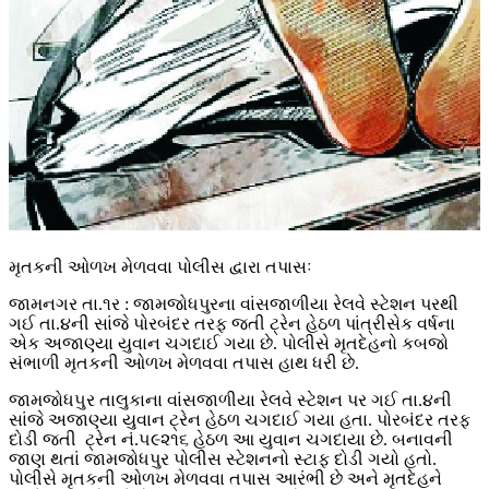
મૃતકની ઓળખ મેળવવા પોલીસ દ્વારા તપાસઃ
જામનગર તા.૧ર : જામજોધપુરના વાંસજાળીયા રેલવે સ્ટેશન પરથી
ગઈ તા.૪ની સાંજે પોરબંદર તરફ જતી ટ્રેન હેઠળ પાંત્રીસેક વર્ષના
એક અજાણ્યા યુવાન ચગદાઈ ગયા છે. પોલીસે મૃતદેહનો કબજો
સંભાળી મૃતકની ઓળખ મેળવવા તપાસ હાથ ધરી છે.
જામજોધ૫ુર તાલુકાના વાંસજાળીયા રેલવે સ્ટેશન પર ગઈ તા.૪ની
સાંજે અજાણ્યા યુવાન ટ્રેન હેઠળ ચગદાઈ ગયા હતા. પોરબંદર તરફ
દોડી જતી ટ્રેન નં.૫૯૨૧૬ હેઠળ આ યુવાન ચગદાયા છે. બનાવની
જાણ થતાં જામજોધપુર પોલીસ સ્ટેશનનો સ્ટાફ દોડી ગયો હતો.
પોલીસે મૃતકની ઓળખ મેળવવા તપાસ આરંભી છે અને મૃતદેહને