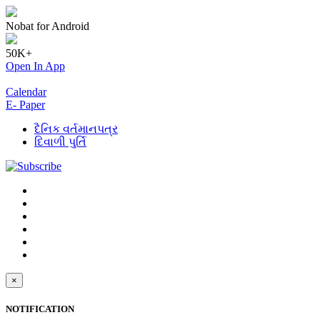
Nobat for Android
50K+
Open In App
Calendar
E- Paper
દૈનિક વર્તમાનપત્ર
દિવાળી પુર્તિ
×
NOTIFICATION