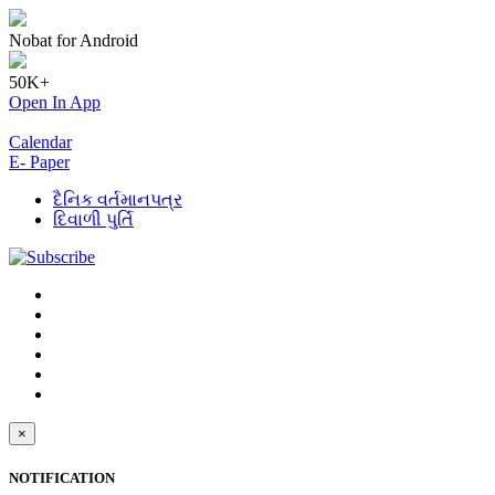
Nobat for Android
50K+
Open In App
Calendar
E- Paper
દૈનિક વર્તમાનપત્ર
દિવાળી પુર્તિ
×
NOTIFICATION