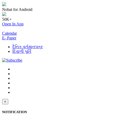
Nobat for Android
50K+
Open In App
Calendar
E- Paper
દૈનિક વર્તમાનપત્ર
દિવાળી પુર્તિ
×
NOTIFICATION