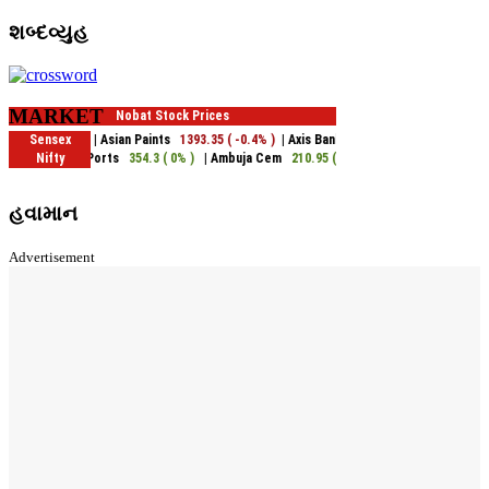
શબ્દવ્યુહ
MARKET
હવામાન
Advertisement