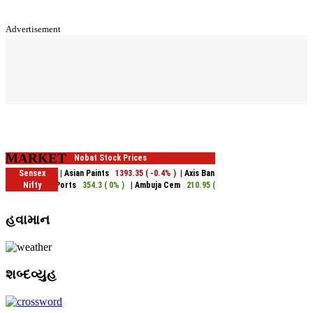
Advertisement
MARKET
હવામાન
શબ્દવ્યુહ