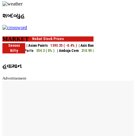
શબ્દવ્યુહ
MARKET
હવામાન
Advertisement