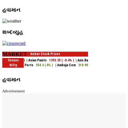
હવામાન
શબ્દવ્યુહ
MARKET
હવામાન
Advertisement